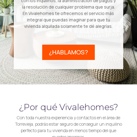
con los inquilinos, la administración de pagos y
la resolución de cualquier problema que surja.
En Vivalehomes te ofrecemos el servicio más
integral que puedas imaginar para que tu
vivienda alquilada solamente te dé alegrías.
¿HABLAMOS?
¿Por qué Vivalehomes?
Con toda nuestra experiencia y contactos en el área de
Torrevieja, podrás estar seguro de conseguir un inquilino
perfecto para tu vivienda en menos tiempo del que
puedes imaginar.