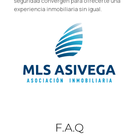
seguridad convergen para ofrecerte una
experiencia inmobiliaria sin igual.
F.A.Q