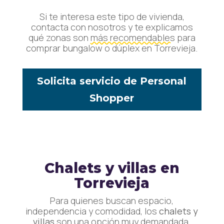
Si te interesa este tipo de vivienda,
contacta con nosotros y te explicamos
qué zonas son
más recomendables
para
comprar bungalow o dúplex en Torrevieja.
Solicita servicio de Personal
Shopper
Chalets y villas en
Torrevieja
Para quienes buscan espacio,
independencia y comodidad, los
chalets y
villas
son una opción muy demandada.