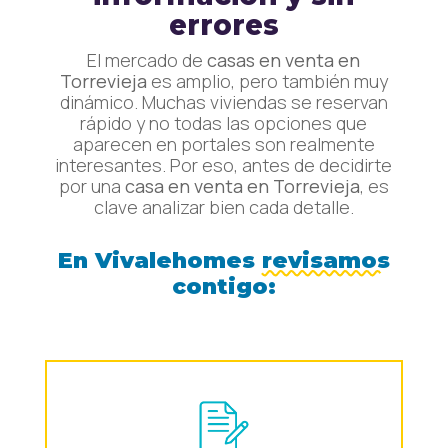
errores
El mercado de
casas en venta en
Torrevieja
es amplio, pero también muy
dinámico. Muchas viviendas se reservan
rápido y no todas las opciones que
aparecen en portales son realmente
interesantes. Por eso, antes de decidirte
por una
casa en venta en Torrevieja
, es
clave analizar bien cada detalle.
En Vivalehomes
revisamos
contigo: