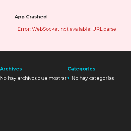
App Crashed
Error: WebSocket not available: URL.parse is not
Archives
Categories
No hay archivos que mostrar.
No hay categorías