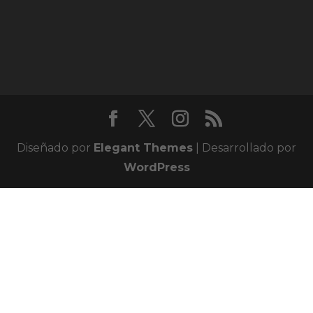
Diseñado por
Elegant Themes
| Desarrollado por
WordPress