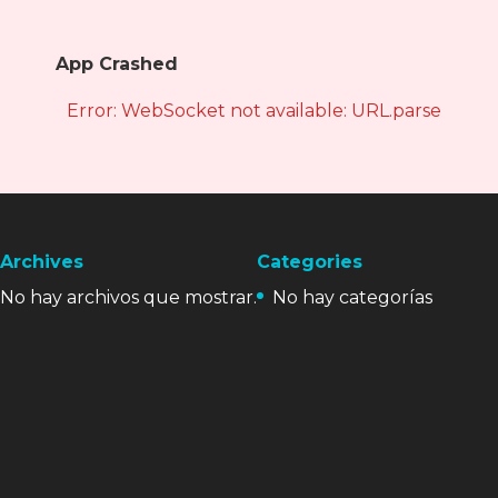
App Crashed
Error: WebSocket not available: URL.parse is not
Archives
Categories
No hay archivos que mostrar.
No hay categorías