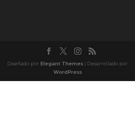
Diseñado por
Elegant Themes
| Desarrollado por
WordPress