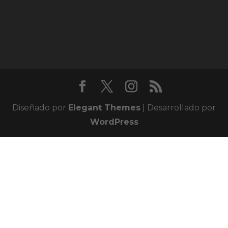
Diseñado por
Elegant Themes
| Desarrollado por
WordPress