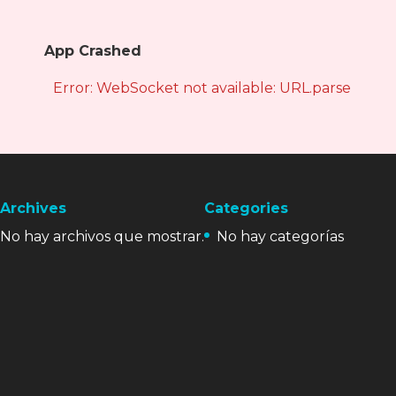
App Crashed
Error: WebSocket not available: URL.parse is not
Archives
Categories
No hay archivos que mostrar.
No hay categorías