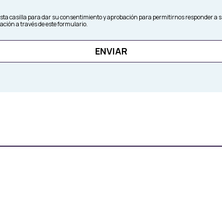
ta casilla para dar su consentimiento y aprobación para permitirnos responder a s
ación a través de este formulario.
ENVIAR