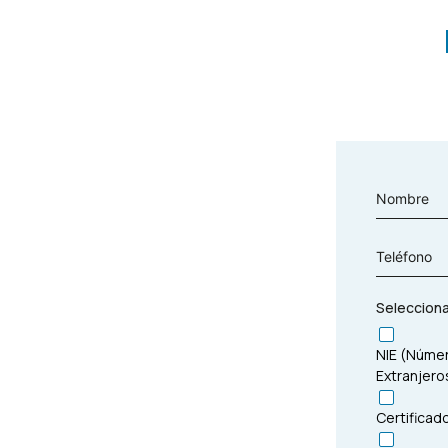
Selecciona
NIE (Númer
Extranjero
Certificad