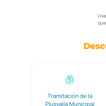
Viv
que
Desc
Tramitación de la
Plusvalía Municipal