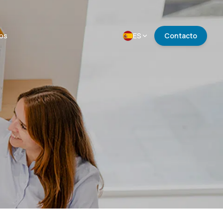
ios
ES
Contacto