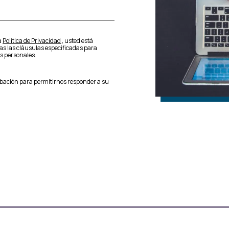
ra
Política de Privacidad
, usted está
das las cláusulas especificadas para
os personales.
obación para permitirnos responder a su