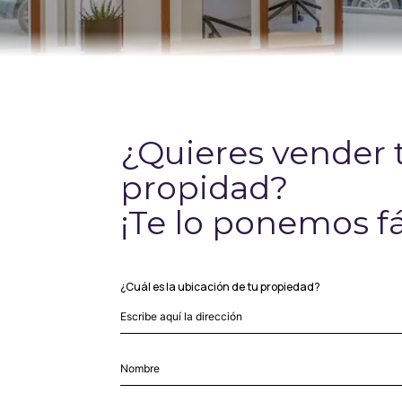
¿Quieres vender 
propidad?
¡Te lo ponemos fá
¿Cuál es la ubicación de tu propiedad?