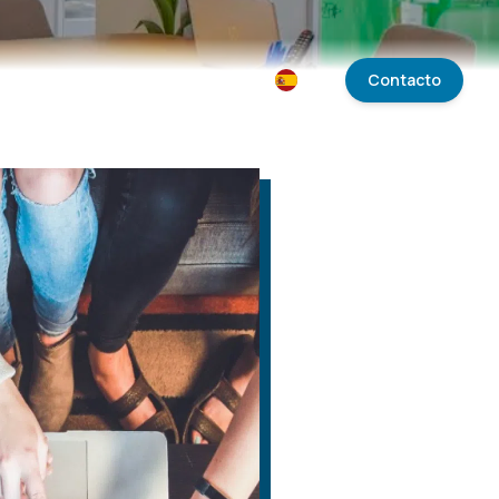
ios
ES
Contacto