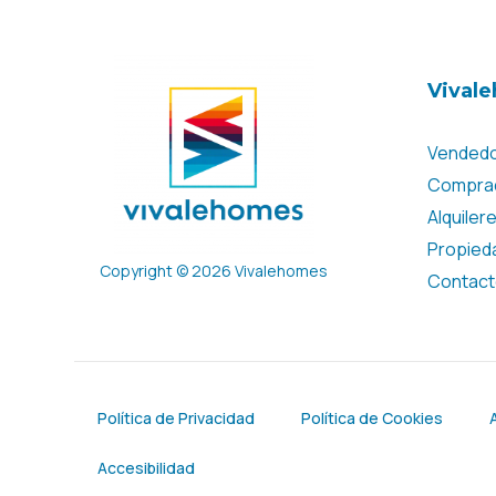
Vival
Vended
Compra
Alquiler
Propied
Copyright © 2026 Vivalehomes
Contac
Política de Privacidad
Política de Cookies
Accesibilidad