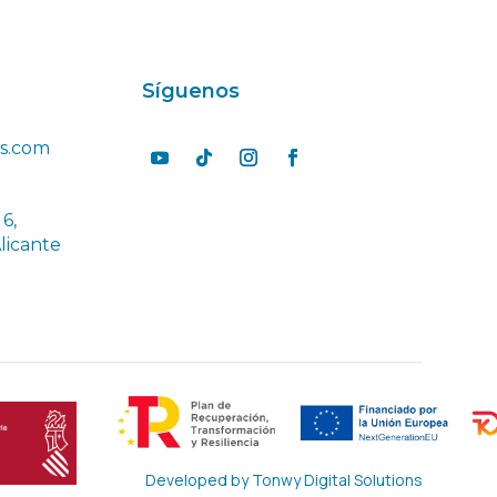
Síguenos
s.com
6,
Alicante
Developed by
Tonwy Digital Solutions