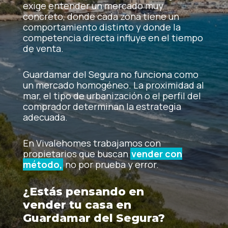
exige entender un mercado muy
concreto, donde cada zona tiene un
comportamiento distinto y donde la
competencia directa influye en el tiempo
de venta.
Guardamar del Segura no funciona como
un mercado homogéneo. La proximidad al
mar, el tipo de urbanización o el perfil del
comprador determinan la estrategia
adecuada.
En Vivalehomes trabajamos con
propietarios que buscan
vender con
método,
no por prueba y error.
¿Estás pensando en
vender tu casa en
Guardamar del Segura?