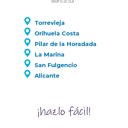
Blanca Sur:
Torrevieja
Orihuela Costa
Pilar de la Horadada
La Marina
San Fulgencio
Alicante
¡hazlo fácil!