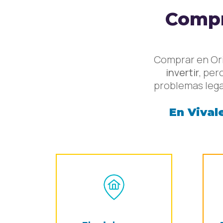
Compr
Comprar en Ori
invertir
, per
problemas lega
En Viva