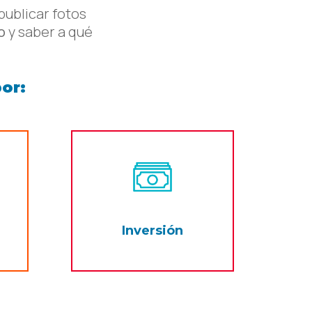
publicar fotos
o
y saber a qué
or:
Inversión