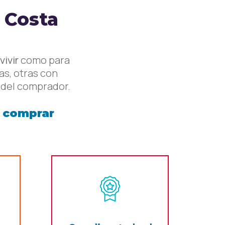
 Costa
vivir
como para
as, otras con
 del comprador.
n
comprar