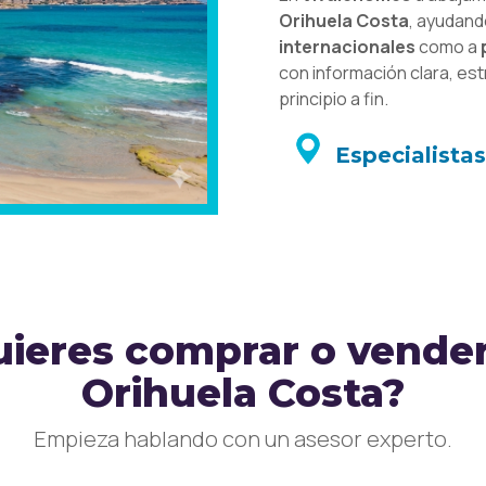
Orihuela Costa
, ayudand
internacionales
como a
con información clara, es
principio a fin.
Especialista
ieres comprar o vende
Orihuela Costa?
Empieza hablando con un asesor experto.