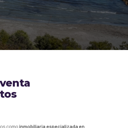
 venta
tos
mos como
inmobiliaria especializada en