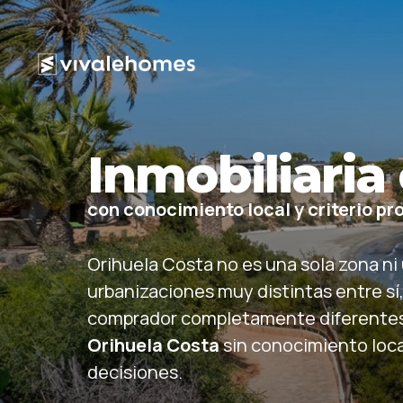
Inmobiliaria
con conocimiento local y criterio pr
Orihuela Costa no es una sola zona ni
urbanizaciones muy distintas entre sí
comprador completamente diferentes.
Orihuela Costa
sin conocimiento loca
decisiones.