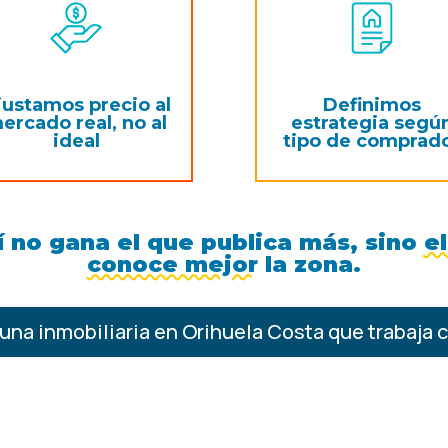
justamos precio al
Definimos
ercado real, no al
estrategia segú
ideal
tipo de comprad
 no gana el que publica más, sino
e
conoce mejor
la zona.
una inmobiliaria en Orihuela Costa que trabaja c