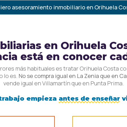
iero asesoramiento inmobiliario en Orihuela Co
iliarias en Orihuela Cos
ncia está en conocer ca
rrores más habituales es tratar Orihuela Costa c
 lo es.
No se compra igual en La Zenia que en 
vende igual en Villamartín que en Punta Prima.
 trabajo empieza
antes de enseñar
v