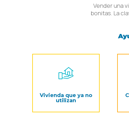
Vender una vi
bonitas. La cl
Ay
Vivienda que ya no
C
utilizan