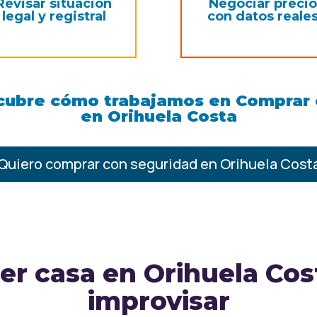
Revisar situación
Negociar preci
legal y registral
con datos reale
cubre cómo trabajamos en
Comprar 
en Orihuela Costa
Quiero comprar con seguridad en Orihuela Cost
r casa en Orihuela Cos
improvisar