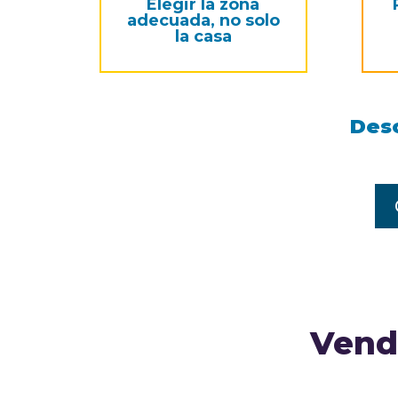
Elegir la zona
adecuada, no solo
la casa
Des
Vende