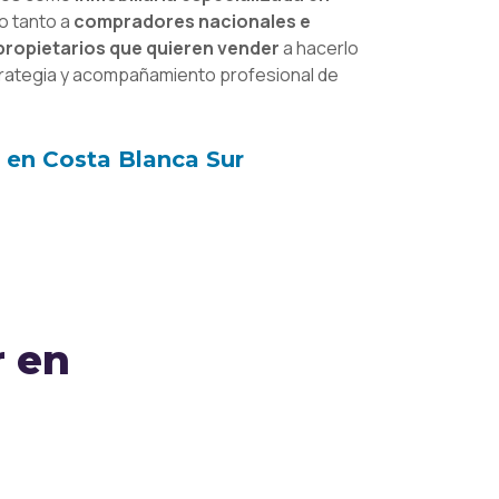
o tanto a
compradores nacionales e
propietarios que quieren vender
a hacerlo
trategia y acompañamiento profesional de
s en Costa Blanca Sur
r en