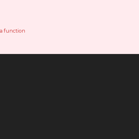
 a function