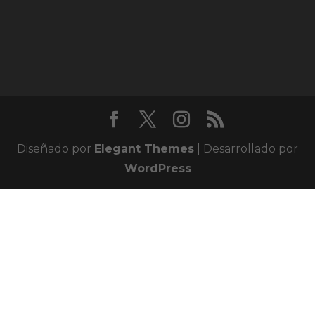
Diseñado por
Elegant Themes
| Desarrollado por
WordPress