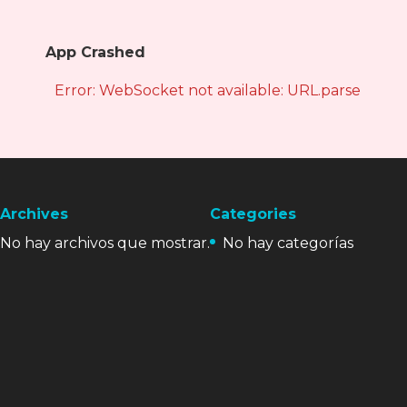
App Crashed
Error: WebSocket not available: URL.parse is not
Archives
Categories
No hay archivos que mostrar.
No hay categorías