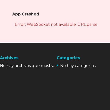
App Crashed
Error: WebSocket not available: URL.parse is not
Archives
Categories
No hay archivos que mostrar.
No hay categorías