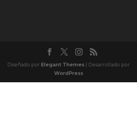
Diseñado por
Elegant Themes
| Desarrollado por
WordPress