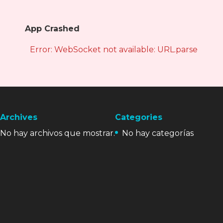
App Crashed
Error: WebSocket not available: URL.parse is not
Archives
Categories
No hay archivos que mostrar.
No hay categorías