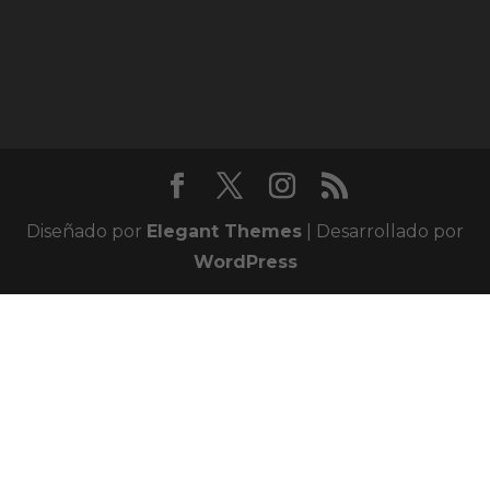
Diseñado por
Elegant Themes
| Desarrollado por
WordPress