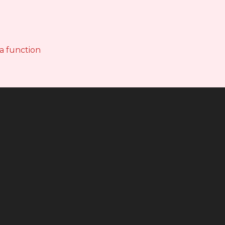
 a function