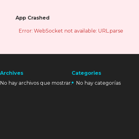
App Crashed
Error: WebSocket not available: URL.parse is not
Archives
Categories
No hay archivos que mostrar.
No hay categorías