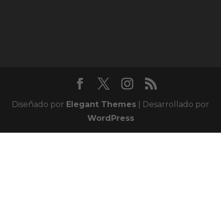
Diseñado por
Elegant Themes
| Desarrollado por
WordPress