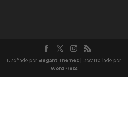
Diseñado por
Elegant Themes
| Desarrollado por
WordPress