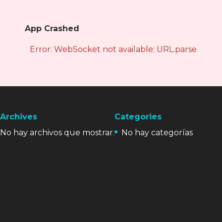
App Crashed
Error: WebSocket not available: URL.parse is not
Archives
Categories
No hay archivos que mostrar.
No hay categorías