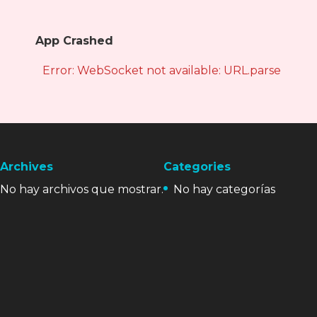
App Crashed
Error: WebSocket not available: URL.parse is not
Archives
Categories
No hay archivos que mostrar.
No hay categorías