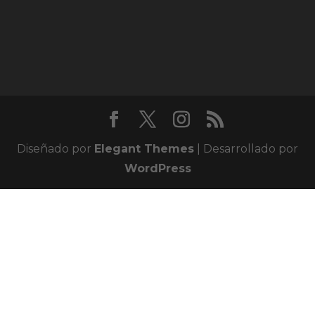
Diseñado por
Elegant Themes
| Desarrollado por
WordPress