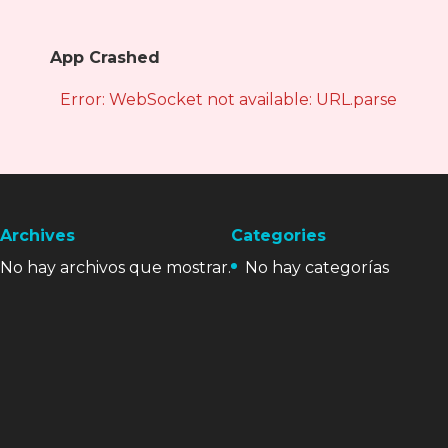
App Crashed
Error: WebSocket not available: URL.parse is not
Archives
Categories
No hay archivos que mostrar.
No hay categorías