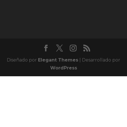
Diseñado por
Elegant Themes
| Desarrollado por
WordPress