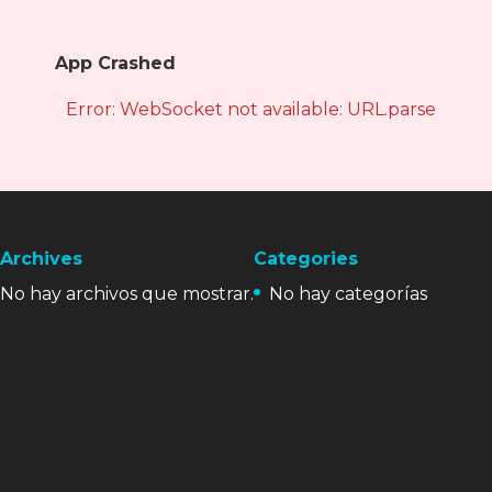
App Crashed
Error: WebSocket not available: URL.parse is not
Archives
Categories
No hay archivos que mostrar.
No hay categorías