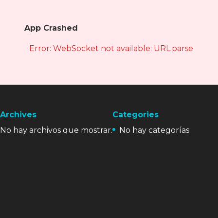
App Crashed
Error: WebSocket not available: URL.parse is not
Archives
Categories
No hay archivos que mostrar.
No hay categorías