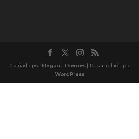
Diseñado por
Elegant Themes
| Desarrollado por
WordPress