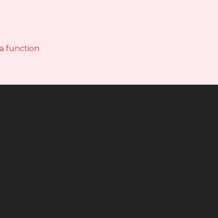
 a function