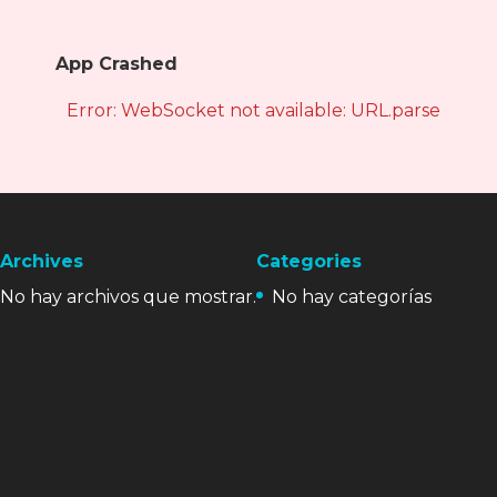
App Crashed
Error: WebSocket not available: URL.parse is not
Archives
Categories
No hay archivos que mostrar.
No hay categorías