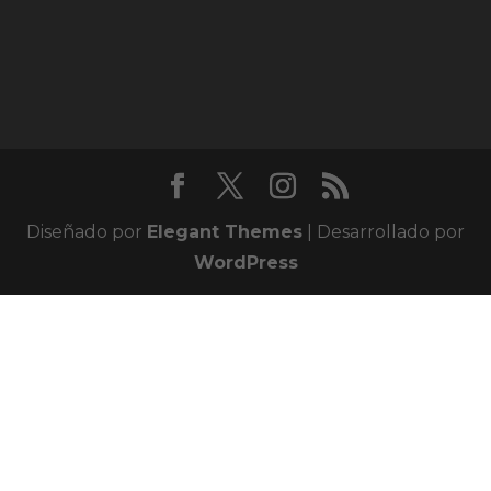
Diseñado por
Elegant Themes
| Desarrollado por
WordPress