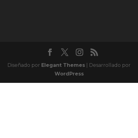
Diseñado por
Elegant Themes
| Desarrollado por
WordPress