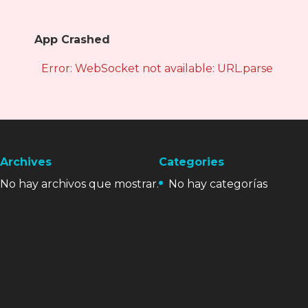
App Crashed
Error: WebSocket not available: URL.parse is not
Archives
Categories
No hay archivos que mostrar.
No hay categorías