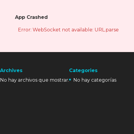
App Crashed
Error: WebSocket not available: URL.parse is not
Archives
Categories
No hay archivos que mostrar.
No hay categorías