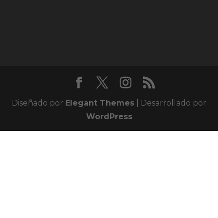
Diseñado por
Elegant Themes
| Desarrollado por
WordPress