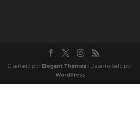
Diseñado por
Elegant Themes
| Desarrollado por
WordPress