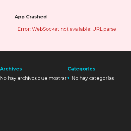
App Crashed
Error: WebSocket not available: URL.parse is not
Archives
Categories
No hay archivos que mostrar.
No hay categorías