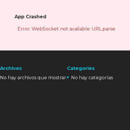
App Crashed
Error: WebSocket not available: URL.parse is not
Archives
Categories
No hay archivos que mostrar.
No hay categorías