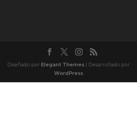
Diseñado por
Elegant Themes
| Desarrollado por
WordPress