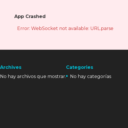
App Crashed
Error: WebSocket not available: URL.parse is not
Archives
Categories
No hay archivos que mostrar.
No hay categorías