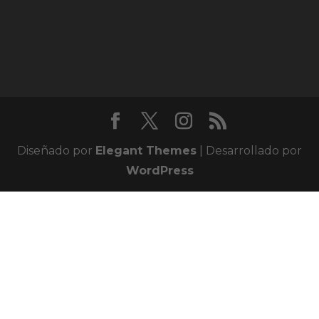
Diseñado por
Elegant Themes
| Desarrollado por
WordPress