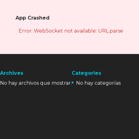
App Crashed
Error: WebSocket not available: URL.parse is not
Archives
Categories
No hay archivos que mostrar.
No hay categorías