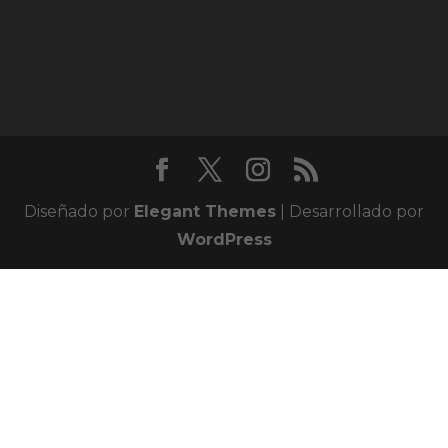
Diseñado por
Elegant Themes
| Desarrollado por
WordPress