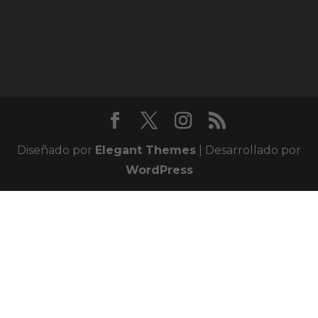
Diseñado por
Elegant Themes
| Desarrollado por
WordPress