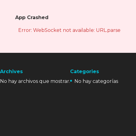
App Crashed
Error: WebSocket not available: URL.parse is not
Archives
Categories
No hay archivos que mostrar.
No hay categorías