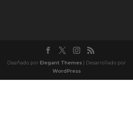
Diseñado por
Elegant Themes
| Desarrollado por
WordPress