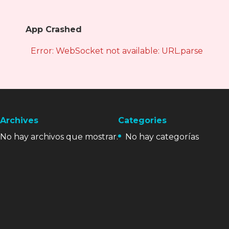
App Crashed
Error: WebSocket not available: URL.parse is not
Archives
Categories
No hay archivos que mostrar.
No hay categorías