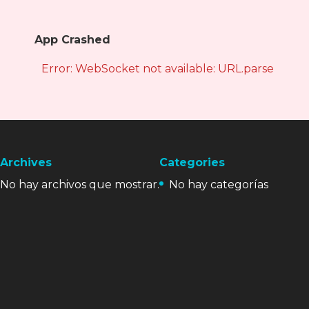
App Crashed
Error: WebSocket not available: URL.parse is not
Archives
Categories
No hay archivos que mostrar.
No hay categorías