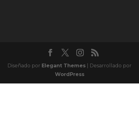
Diseñado por
Elegant Themes
| Desarrollado por
WordPress