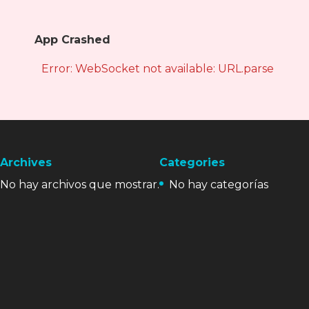
App Crashed
Error: WebSocket not available: URL.parse is not
Archives
Categories
No hay archivos que mostrar.
No hay categorías