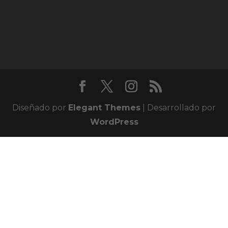
Diseñado por
Elegant Themes
| Desarrollado por
WordPress