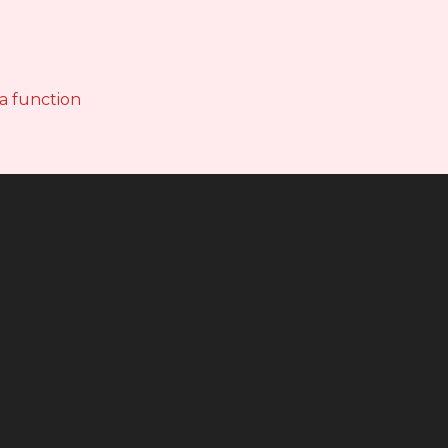
 a function