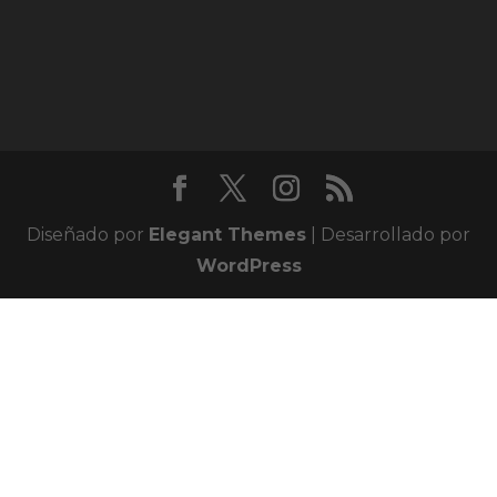
Diseñado por
Elegant Themes
| Desarrollado por
WordPress