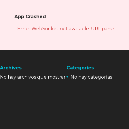
App Crashed
Error: WebSocket not available: URL.parse is not
Archives
Categories
No hay archivos que mostrar.
No hay categorías