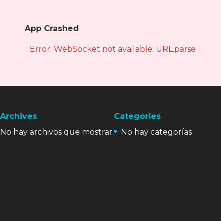
App Crashed
Error: WebSocket not available: URL.parse is not
Archives
Categories
No hay archivos que mostrar.
No hay categorías