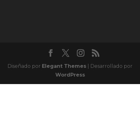
Diseñado por
Elegant Themes
| Desarrollado por
WordPress