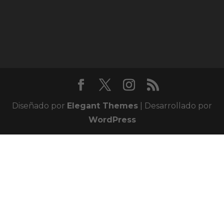
Diseñado por
Elegant Themes
| Desarrollado por
WordPress