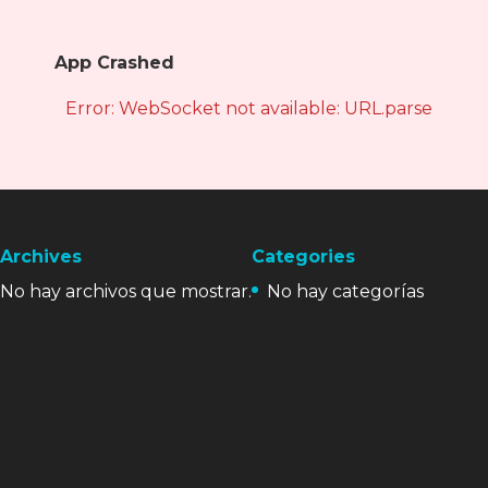
App Crashed
Error: WebSocket not available: URL.parse is not
Archives
Categories
No hay archivos que mostrar.
No hay categorías