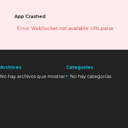
App Crashed
Error: WebSocket not available: URL.parse is not
Archives
Categories
No hay archivos que mostrar.
No hay categorías