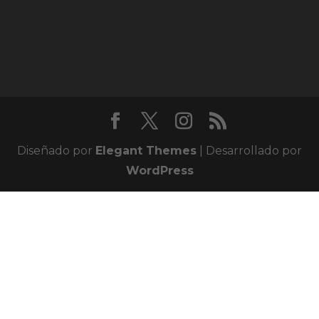
Diseñado por
Elegant Themes
| Desarrollado por
WordPress