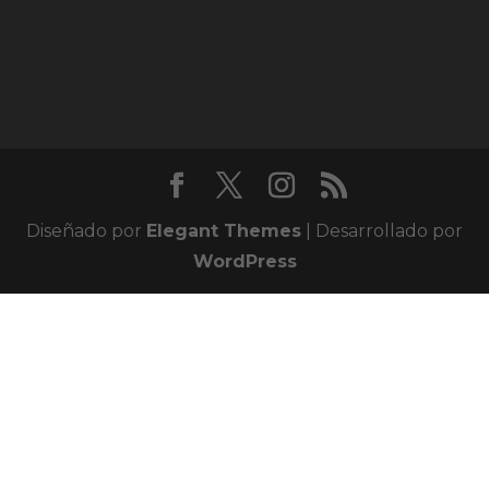
Diseñado por
Elegant Themes
| Desarrollado por
WordPress