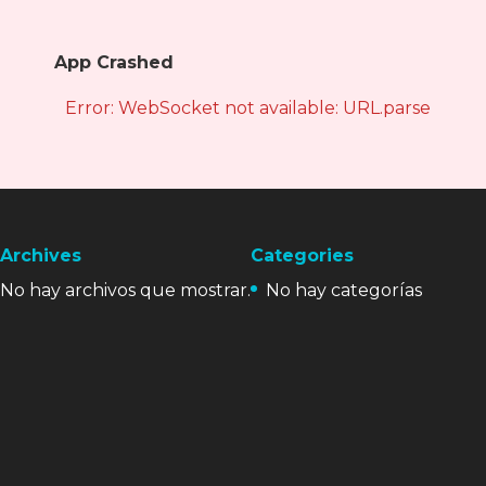
App Crashed
Error: WebSocket not available: URL.parse is not
Archives
Categories
No hay archivos que mostrar.
No hay categorías