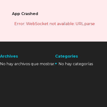
App Crashed
Error: WebSocket not available: URL.parse is not
Archives
Categories
No hay archivos que mostrar.
No hay categorías