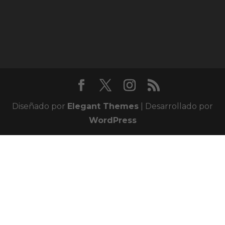
Diseñado por
Elegant Themes
| Desarrollado por
WordPress