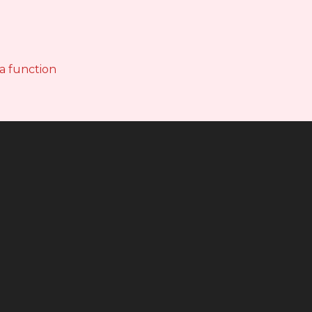
 a function