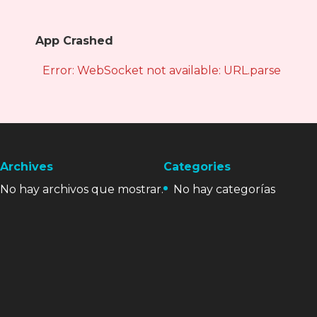
App Crashed
Error: WebSocket not available: URL.parse is not
Archives
Categories
No hay archivos que mostrar.
No hay categorías