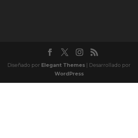
Diseñado por
Elegant Themes
| Desarrollado por
WordPress