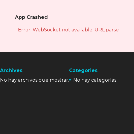
App Crashed
Error: WebSocket not available: URL.parse is not
Archives
Categories
No hay archivos que mostrar.
No hay categorías