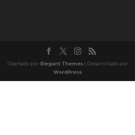
Diseñado por
Elegant Themes
| Desarrollado por
WordPress