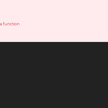
 a function