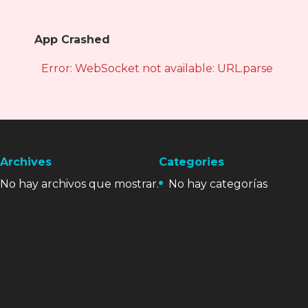
App Crashed
Error: WebSocket not available: URL.parse is not
Archives
Categories
No hay archivos que mostrar.
No hay categorías