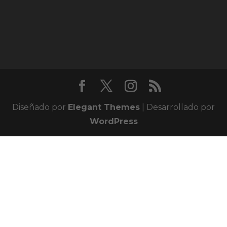
Diseñado por
Elegant Themes
| Desarrollado por
WordPress