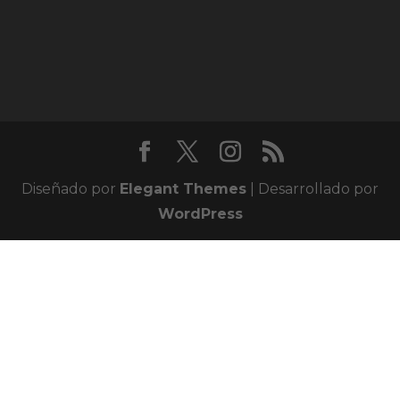
Diseñado por
Elegant Themes
| Desarrollado por
WordPress