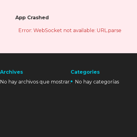
App Crashed
Error: WebSocket not available: URL.parse is not
Archives
Categories
No hay archivos que mostrar.
No hay categorías