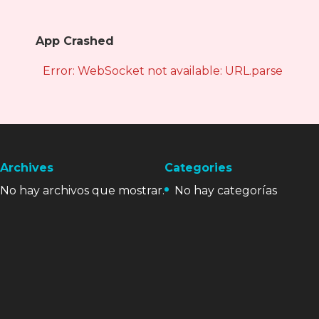
App Crashed
Error: WebSocket not available: URL.parse is not
Archives
Categories
No hay archivos que mostrar.
No hay categorías