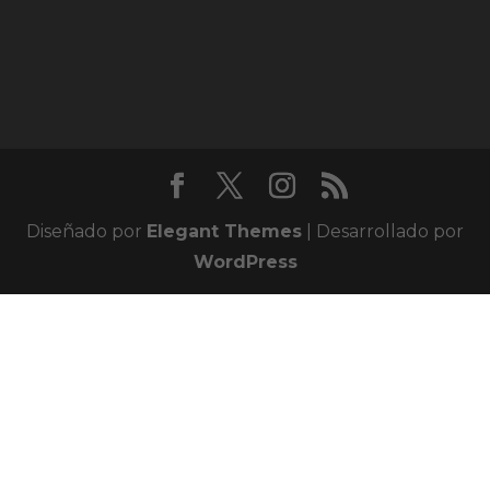
Diseñado por
Elegant Themes
| Desarrollado por
WordPress