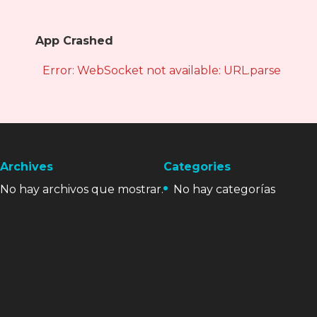
App Crashed
Error: WebSocket not available: URL.parse is not
Archives
Categories
No hay archivos que mostrar.
No hay categorías