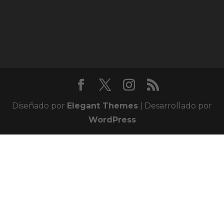
Diseñado por
Elegant Themes
| Desarrollado por
WordPress