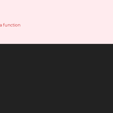
 a function