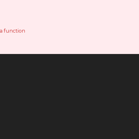
 a function