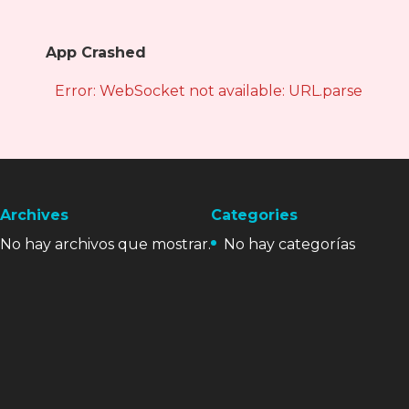
App Crashed
Error: WebSocket not available: URL.parse is not
Archives
Categories
No hay archivos que mostrar.
No hay categorías