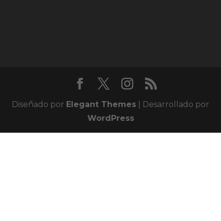
Diseñado por
Elegant Themes
| Desarrollado por
WordPress